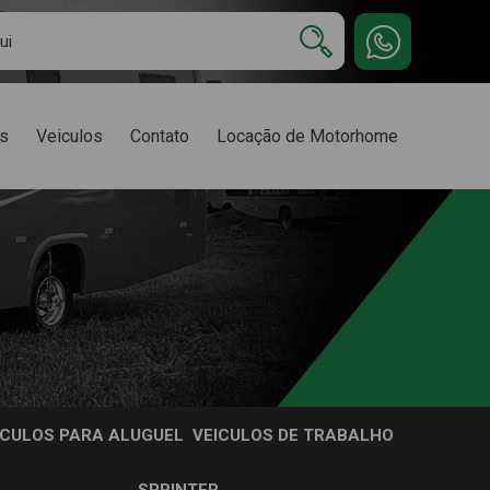
s
Veiculos
Contato
Locação de Motorhome
ICULOS PARA ALUGUEL
VEICULOS DE TRABALHO
SPRINTER