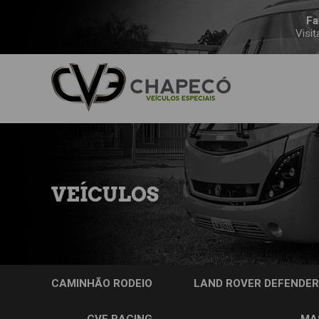
Fa
Visit
CAMINHÃO RODEIO
LAND ROVER DEFENDER
CVE RACING
MA