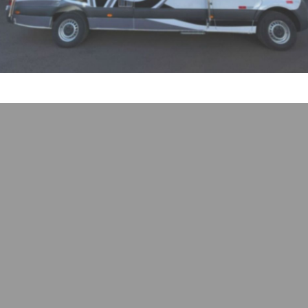
Marcopolo Motocross
Sprinter competição