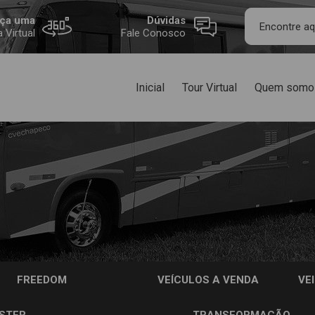
ça uma
Dúvidas
a Virtual
Fale Conosco
Inicial
Tour Virtual
Quem somo
FREEDOM
VEÍCULOS A VENDA
VE
STER
TRANSFORMAÇÃO