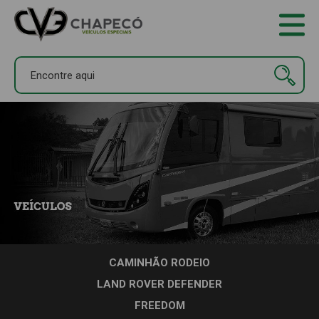
INICIAL
TOUR VIRTUAL
QUEM SOMOS
VEICULOS
CONTATO
LOCAÇÃO DE MOTORHOME
CAMINHÃO RODEIO
LAND ROVER DEFENDER
FREEDOM