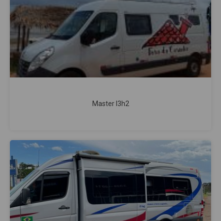
Master l3h2