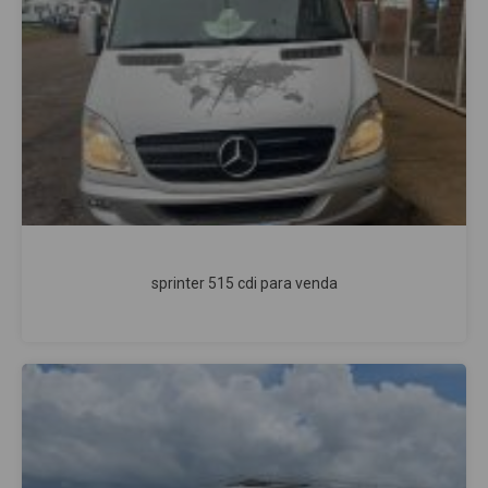
sprinter 515 cdi para venda